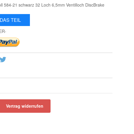
ll 584-21 schwarz 32 Loch 6,5mm Ventilloch DiscBrake
DAS TEIL
ER-
Vertrag widerrufen