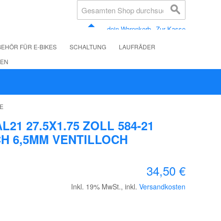
dein Warenkorb
Zur Kasse
EHÖR FÜR E-BIKES
SCHALTUNG
LAUFRÄDER
LEN
KE
21 27.5X1.75 ZOLL 584-21
H 6,5MM VENTILLOCH
34,50 €
Inkl. 19% MwSt.
,
inkl.
Versandkosten