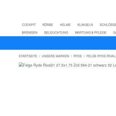
COCKPIT
KÖRBE
HELME
KLINGELN
SCHLÖSS
BREMSEN
BELEUCHTUNG
WARTUNG & PFLEGE
G
STARTSEITE
/
UNSERE MARKEN
/
RYDE
/
FELGE RYDE RIVAL