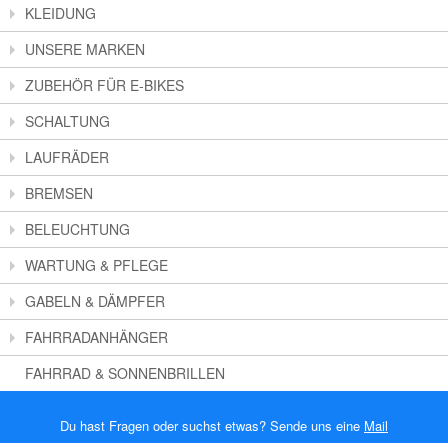
KLEIDUNG
UNSERE MARKEN
ZUBEHÖR FÜR E-BIKES
SCHALTUNG
LAUFRÄDER
BREMSEN
BELEUCHTUNG
WARTUNG & PFLEGE
GABELN & DÄMPFER
FAHRRADANHÄNGER
FAHRRAD & SONNENBRILLEN
Du hast Fragen oder suchst etwas? Sende uns eine
Mail