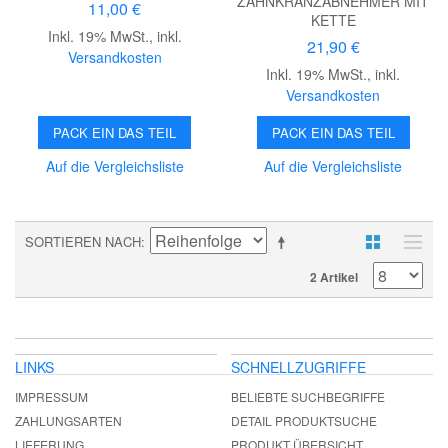
ZAHNKRANZABNEHMER MIT
11,00 €
KETTE
Inkl. 19% MwSt.
,
inkl.
21,90 €
Versandkosten
Inkl. 19% MwSt.
,
inkl.
Versandkosten
PACK EIN DAS TEIL
PACK EIN DAS TEIL
Auf die Vergleichsliste
Auf die Vergleichsliste
SORTIEREN NACH
2 Artikel
LINKS
SCHNELLZUGRIFFE
IMPRESSUM
BELIEBTE SUCHBEGRIFFE
ZAHLUNGSARTEN
DETAIL PRODUKTSUCHE
LIEFERUNG
PRODUKT ÜBERSICHT