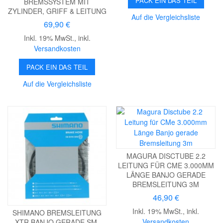
PACK EIN DAS TEIL
BREMSSYSTEM MIT
ZYLINDER, GRIFF & LEITUNG
Auf die Vergleichsliste
69,90 €
Inkl. 19% MwSt.
,
inkl.
Versandkosten
PACK EIN DAS TEIL
Auf die Vergleichsliste
MAGURA DISCTUBE 2.2
LEITUNG FÜR CME 3.000MM
LÄNGE BANJO GERADE
BREMSLEITUNG 3M
46,90 €
Inkl. 19% MwSt.
,
inkl.
SHIMANO BREMSLEITUNG
Versandkosten
XTR BANJO GERADE SM-