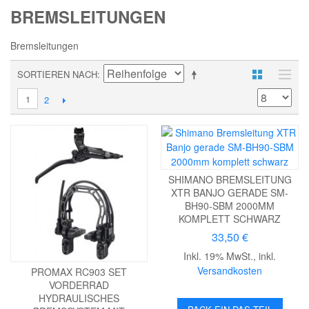
BREMSLEITUNGEN
Bremsleitungen
SORTIEREN NACH
1
2
SHIMANO BREMSLEITUNG
XTR BANJO GERADE SM-
BH90-SBM 2000MM
KOMPLETT SCHWARZ
33,50 €
Inkl. 19% MwSt.
,
inkl.
Versandkosten
PROMAX RC903 SET
VORDERRAD
HYDRAULISCHES