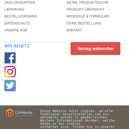
ZAHLUNGSARTEN
DETAIL PRODUKTSUCHE
LIEFERUNG
PRODUKT ÜBERSICHT
BESTELLVORGANG
WIDERRUF & FORMULAR
DATENSCHUTZ
DEINE BESTELLUNG
UNSERE AGB
KONTAKT
WIR IM NETZ
Vertrag widerrufen
Diese Website nutzt Cookies, um alle 
Funktionen bereitzustellen und ein 
optimales nutzen zu gewährleisten. 
Weitere Informationen darüber, welche 
Daten in den Cookies 
enthalten sind, finden Sie in unserer 