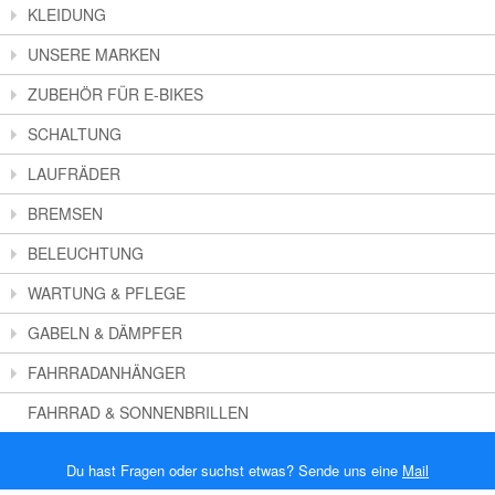
KLEIDUNG
UNSERE MARKEN
ZUBEHÖR FÜR E-BIKES
SCHALTUNG
LAUFRÄDER
BREMSEN
BELEUCHTUNG
WARTUNG & PFLEGE
GABELN & DÄMPFER
FAHRRADANHÄNGER
FAHRRAD & SONNENBRILLEN
Du hast Fragen oder suchst etwas? Sende uns eine
Mail