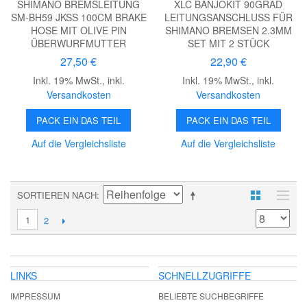
SHIMANO BREMSLEITUNG
XLC BANJOKIT 90GRAD
SM-BH59 JKSS 100CM BRAKE
LEITUNGSANSCHLUSS FÜR
HOSE MIT OLIVE PIN
SHIMANO BREMSEN 2.3MM
ÜBERWURFMUTTER
SET MIT 2 STÜCK
27,50 €
22,90 €
Inkl. 19% MwSt.
,
inkl.
Inkl. 19% MwSt.
,
inkl.
Versandkosten
Versandkosten
PACK EIN DAS TEIL
PACK EIN DAS TEIL
Auf die Vergleichsliste
Auf die Vergleichsliste
SORTIEREN NACH
1
2
LINKS
SCHNELLZUGRIFFE
IMPRESSUM
BELIEBTE SUCHBEGRIFFE