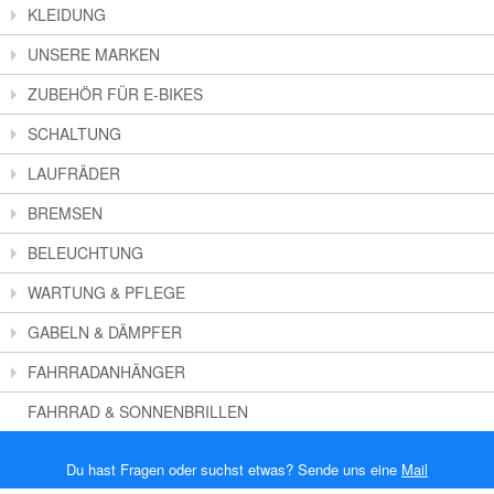
KLEIDUNG
UNSERE MARKEN
ZUBEHÖR FÜR E-BIKES
SCHALTUNG
LAUFRÄDER
BREMSEN
BELEUCHTUNG
WARTUNG & PFLEGE
GABELN & DÄMPFER
FAHRRADANHÄNGER
FAHRRAD & SONNENBRILLEN
Du hast Fragen oder suchst etwas? Sende uns eine
Mail