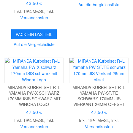
43,50 €
Auf die Vergleichsliste
Inkl. 19% MwSt.
,
inkl.
Versandkosten
PACK EIN DAS TEIL
Auf die Vergleichsliste
MIRANDA KURBELSET R+L
MIRANDA KURBELSET R+L
YAMAHA PW-X SCHWARZ
YAMAHA PW-ST/TE
170MM ISIS SCHWARZ MIT
SCHWARZ 170MM JIS
WINORA LOGO
VIERKANT 26MM OFFSET
47,50 €
47,50 €
Inkl. 19% MwSt.
,
inkl.
Inkl. 19% MwSt.
,
inkl.
Versandkosten
Versandkosten