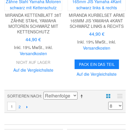
MIRANDA KETTENBLATT 38T
MIRANDA KURBELSET ARME
ZÄHNE STAHL YAMAHA
165MM JIS YAMAHA 4KANT
MOTOREN SCHWARZ MIT
SCHWARZ LINKS & RECHTS
KETTENSCHUTZ
44,90 €
44,90 €
Inkl. 19% MwSt.
,
inkl.
Inkl. 19% MwSt.
,
inkl.
Versandkosten
Versandkosten
NICHT AUF LAGER
PACK EIN DAS TEIL
Auf die Vergleichsliste
Auf die Vergleichsliste
SORTIEREN NACH
1
2