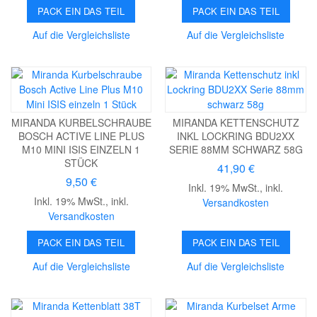
PACK EIN DAS TEIL
PACK EIN DAS TEIL
Auf die Vergleichsliste
Auf die Vergleichsliste
MIRANDA KURBELSCHRAUBE
MIRANDA KETTENSCHUTZ
BOSCH ACTIVE LINE PLUS
INKL LOCKRING BDU2XX
M10 MINI ISIS EINZELN 1
SERIE 88MM SCHWARZ 58G
STÜCK
41,90 €
9,50 €
Inkl. 19% MwSt.
,
inkl.
Inkl. 19% MwSt.
,
inkl.
Versandkosten
Versandkosten
PACK EIN DAS TEIL
PACK EIN DAS TEIL
Auf die Vergleichsliste
Auf die Vergleichsliste