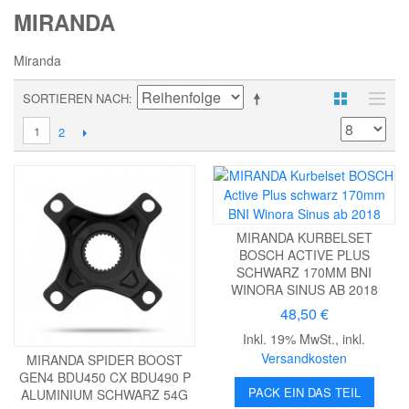
MIRANDA
Miranda
SORTIEREN NACH
1
2
MIRANDA KURBELSET
BOSCH ACTIVE PLUS
SCHWARZ 170MM BNI
WINORA SINUS AB 2018
48,50 €
Inkl. 19% MwSt.
,
inkl.
Versandkosten
MIRANDA SPIDER BOOST
GEN4 BDU450 CX BDU490 P
PACK EIN DAS TEIL
ALUMINIUM SCHWARZ 54G