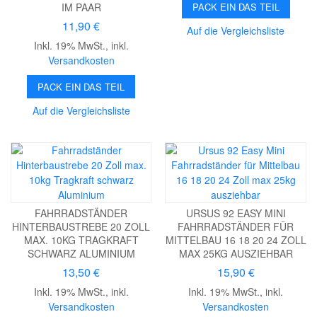
PACK EIN DAS TEIL
M PAAR
11,90 €
Auf die Vergleichsliste
Inkl. 19% MwSt.
,
inkl.
Versandkosten
PACK EIN DAS TEIL
Auf die Vergleichsliste
FAHRRADSTÄNDER
URSUS 92 EASY MINI
HINTERBAUSTREBE 20 ZOLL
FAHRRADSTÄNDER FÜR
MAX. 10KG TRAGKRAFT
MITTELBAU 16 18 20 24 ZOLL
SCHWARZ ALUMINIUM
MAX 25KG AUSZIEHBAR
13,50 €
15,90 €
Inkl. 19% MwSt.
,
inkl.
Inkl. 19% MwSt.
,
inkl.
Versandkosten
Versandkosten