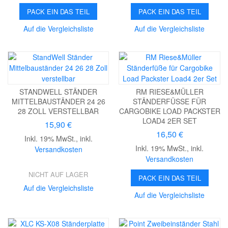
PACK EIN DAS TEIL
PACK EIN DAS TEIL
Auf die Vergleichsliste
Auf die Vergleichsliste
STANDWELL STÄNDER
RM RIESE&MÜLLER
MITTELBAUSTÄNDER 24 26
STÄNDERFÜSSE FÜR C
28 ZOLL VERSTELLBAR
ARGOBIKE LOAD PACKSTER L
OAD4 2ER SET
15,90 €
16,50 €
Inkl. 19% MwSt.
,
inkl.
Inkl. 19% MwSt.
,
inkl.
Versandkosten
Versandkosten
NICHT AUF LAGER
PACK EIN DAS TEIL
Auf die Vergleichsliste
Auf die Vergleichsliste