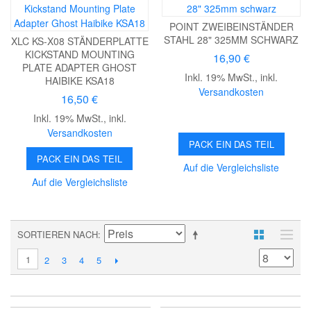
POINT ZWEIBEINSTÄNDER
STAHL 28" 325MM SCHWARZ
XLC KS-X08 STÄNDERPLATTE
KICKSTAND MOUNTING
16,90 €
PLATE ADAPTER GHOST
Inkl. 19% MwSt.
,
inkl.
HAIBIKE KSA18
Versandkosten
16,50 €
Inkl. 19% MwSt.
,
inkl.
Versandkosten
PACK EIN DAS TEIL
PACK EIN DAS TEIL
Auf die Vergleichsliste
Auf die Vergleichsliste
SORTIEREN NACH
1
2
3
4
5