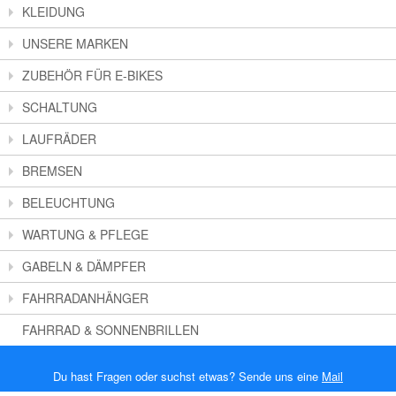
KLEIDUNG
UNSERE MARKEN
ZUBEHÖR FÜR E-BIKES
SCHALTUNG
LAUFRÄDER
BREMSEN
BELEUCHTUNG
WARTUNG & PFLEGE
GABELN & DÄMPFER
FAHRRADANHÄNGER
FAHRRAD & SONNENBRILLEN
Du hast Fragen oder suchst etwas? Sende uns eine
Mail