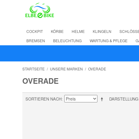
COCKPIT
KÖRBE
HELME
KLINGELN
SCHLÖSS
BREMSEN
BELEUCHTUNG
WARTUNG & PFLEGE
G
STARTSEITE
/
UNSERE MARKEN
/
OVERADE
OVERADE
SORTIEREN NACH
DARSTELLUNG