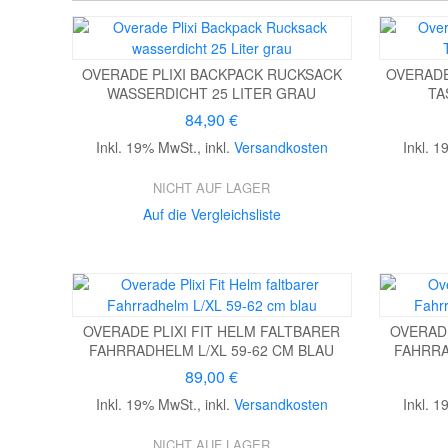
OVERADE PLIXI BACKPACK RUCKSACK
OVERADE
WASSERDICHT 25 LITER GRAU
TA
84,90 €
Inkl. 19% MwSt.
,
inkl.
Versandkosten
Inkl. 
NICHT AUF LAGER
Auf die Vergleichsliste
OVERADE PLIXI FIT HELM FALTBARER
OVERADE
FAHRRADHELM L/XL 59-62 CM BLAU
FAHRRA
89,00 €
Inkl. 19% MwSt.
,
inkl.
Versandkosten
Inkl. 
NICHT AUF LAGER