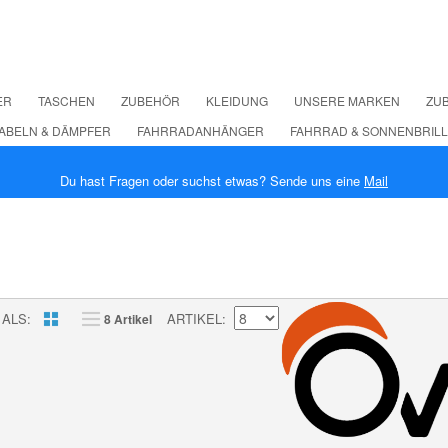
ER
TASCHEN
ZUBEHÖR
KLEIDUNG
UNSERE MARKEN
ZUB
ABELN & DÄMPFER
FAHRRADANHÄNGER
FAHRRAD & SONNENBRIL
Du hast Fragen oder suchst etwas? Sende uns eine
Mail
 ALS
ARTIKEL
8 Artikel