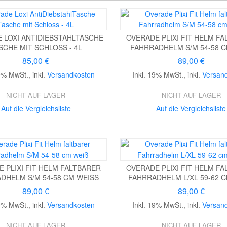
 LOXI ANTIDIEBSTAHLTASCHE
OVERADE PLIXI FIT HELM F
SCHE MIT SCHLOSS - 4L
FAHRRADHELM S/M 54-58 C
85,00 €
89,00 €
19% MwSt.
,
inkl.
Versandkosten
Inkl. 19% MwSt.
,
inkl.
Versan
NICHT AUF LAGER
NICHT AUF LAGER
Auf die Vergleichsliste
Auf die Vergleichsliste
 PLIXI FIT HELM FALTBARER
OVERADE PLIXI FIT HELM F
DHELM S/M 54-58 CM WEISS
FAHRRADHELM L/XL 59-62 
89,00 €
89,00 €
19% MwSt.
,
inkl.
Versandkosten
Inkl. 19% MwSt.
,
inkl.
Versan
NICHT AUF LAGER
NICHT AUF LAGER