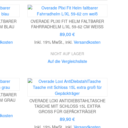
ALTBARER
OVERADE PLIXI FIT HELM FALTBARER
M BLAU
FAHRRADHELM L/XL 59-62 CM WEISS
89,00 €
dkosten
Inkl. 19% MwSt.
,
inkl.
Versandkosten
NICHT AUF LAGER
Auf die Vergleichsliste
ALTBARER
CM GRAU
OVERADE LOXI ANTIDIEBSTAHLTASCHE
TASCHE MIT SCHLOSS 15L EXTRA
GROSS FÜR GEPÄCKTRÄGER
dkosten
89,90 €
Inkl. 19% MwSt.
,
inkl.
Versandkosten