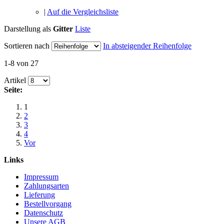
|
Auf die Vergleichsliste
Darstellung als
Gitter
Liste
Sortieren nach
In absteigender Reihenfolge
1-8 von 27
Artikel
Seite:
1
2
3
4
Vor
Links
Impressum
Zahlungsarten
Lieferung
Bestellvorgang
Datenschutz
Unsere AGB