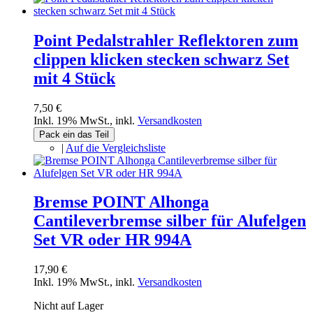
Point Pedalstrahler Reflektoren zum
clippen klicken stecken schwarz Set
mit 4 Stück
7,50 €
Inkl. 19% MwSt.
,
inkl.
Versandkosten
Pack ein das Teil
|
Auf die Vergleichsliste
Bremse POINT Alhonga
Cantileverbremse silber für Alufelgen
Set VR oder HR 994A
17,90 €
Inkl. 19% MwSt.
,
inkl.
Versandkosten
Nicht auf Lager