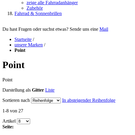
zeige alle Fahrradanhänger
Zubehör
Fahrrad & Sonnenbrillen
Du hast Fragen oder suchst etwas? Sende uns eine
Mail
Startseite
/
unsere Marken
/
Point
Point
Point
Darstellung als
Gitter
Liste
Sortieren nach
In absteigender Reihenfolge
1-8 von 27
Artikel
Seite: