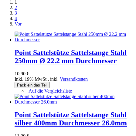
1
2
3
4
Vor
Point Sattelstütze Sattelstange Stahl
250mm Ø 22.2 mm Durchmesser
10,90 €
Inkl. 19% MwSt.
,
inkl.
Versandkosten
Pack ein das Teil
|
Auf die Vergleichsliste
Point Sattelstütze Sattelstange Stahl
silber 400mm Durchmesser 26.0mm
11,90 €