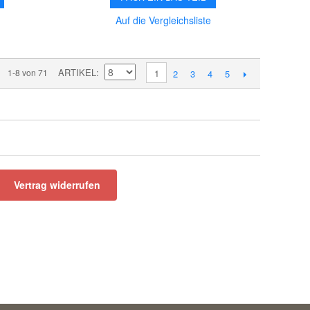
Auf die Vergleichsliste
ARTIKEL
1-8 von 71
1
2
3
4
5
Vertrag widerrufen