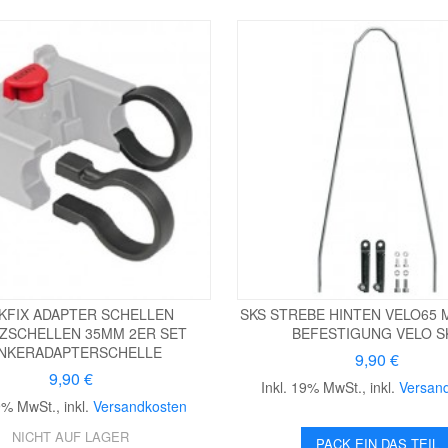
CKFIX ADAPTER SCHELLEN
SKS STREBE HINTEN VELO65
ZSCHELLEN 35MM 2ER SET
BEFESTIGUNG VELO S
NKERADAPTERSCHELLE
9,90 €
9,90 €
Inkl. 19% MwSt.
,
inkl.
Versan
19% MwSt.
,
inkl.
Versandkosten
NICHT AUF LAGER
PACK EIN DAS TEIL