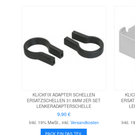
KLICKFIX ADAPTER SCHELLEN
KLI
ERSATZSCHELLEN 31.8MM 2ER SET
ERSAT
LENKERADAPTERSCHELLE
LE
9,90 €
Inkl. 19% MwSt.
,
inkl.
Versandkosten
Inkl. 
PACK EIN DAS TEIL