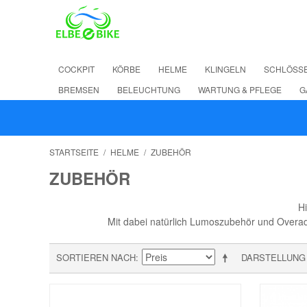
COCKPIT
KÖRBE
HELME
KLINGELN
SCHLÖSS
BREMSEN
BELEUCHTUNG
WARTUNG & PFLEGE
G
STARTSEITE
/
HELME
/
ZUBEHÖR
ZUBEHÖR
Hi
Mit dabei natürlich Lumoszubehör und Overade
SORTIEREN NACH
DARSTELLUNG