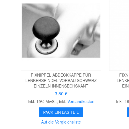
FIXNIPPEL ABDECKKAPPE FÜR
FIXN
LENKERSPINDEL VORBAU SCHWARZ
LENKE
EINZELN INNENSECHSKANT
EI
3,50 €
Inkl. 19% MwSt.
,
inkl.
Versandkosten
Inkl. 
PACK EIN DAS TEIL
Auf die Vergleichsliste