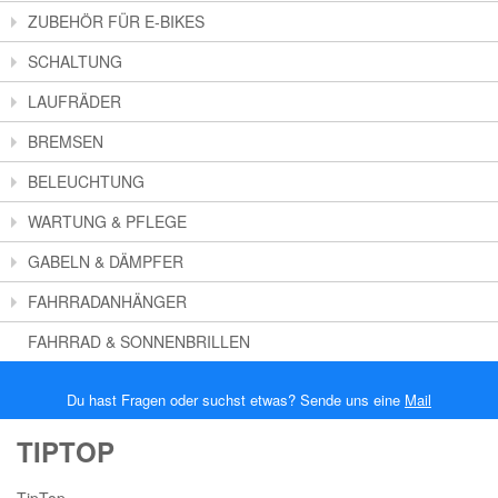
ZUBEHÖR FÜR E-BIKES
SCHALTUNG
LAUFRÄDER
BREMSEN
BELEUCHTUNG
WARTUNG & PFLEGE
GABELN & DÄMPFER
FAHRRADANHÄNGER
FAHRRAD & SONNENBRILLEN
Du hast Fragen oder suchst etwas? Sende uns eine
Mail
TIPTOP