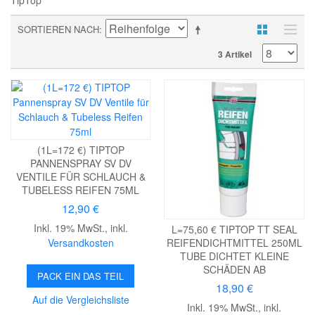
TipTop
SORTIEREN NACH
3 Artikel
(1L=172 €) TIPTOP
PANNENSPRAY SV DV
VENTILE FÜR SCHLAUCH &
TUBELESS REIFEN 75ML
12,90 €
Inkl. 19% MwSt.
,
inkl.
L=75,60 € TIPTOP TT SEAL
Versandkosten
REIFENDICHTMITTEL 250ML
TUBE DICHTET KLEINE
SCHÄDEN AB
PACK EIN DAS TEIL
18,90 €
Auf die Vergleichsliste
Inkl. 19% MwSt.
,
inkl.