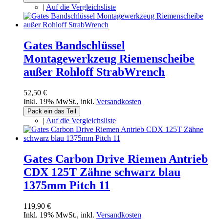
|
Auf die Vergleichsliste
Gates Bandschlüssel
Montagewerkzeug Riemenscheibe
außer Rohloff StrabWrench
52,50 €
Inkl. 19% MwSt.
,
inkl.
Versandkosten
Pack ein das Teil
|
Auf die Vergleichsliste
Gates Carbon Drive Riemen Antrieb
CDX 125T Zähne schwarz blau
1375mm Pitch 11
119,90 €
Inkl. 19% MwSt.
,
inkl.
Versandkosten