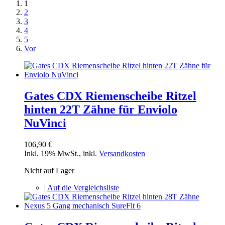
1
2
3
4
5
Vor
Gates CDX Riemenscheibe Ritzel
hinten 22T Zähne für Enviolo
NuVinci
106,90 €
Inkl. 19% MwSt.
,
inkl.
Versandkosten
Nicht auf Lager
|
Auf die Vergleichsliste