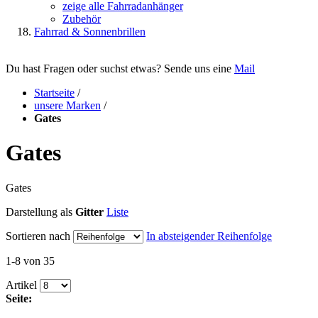
zeige alle Fahrradanhänger
Zubehör
Fahrrad & Sonnenbrillen
Du hast Fragen oder suchst etwas? Sende uns eine
Mail
Startseite
/
unsere Marken
/
Gates
Gates
Gates
Darstellung als
Gitter
Liste
Sortieren nach
In absteigender Reihenfolge
1-8 von 35
Artikel
Seite: