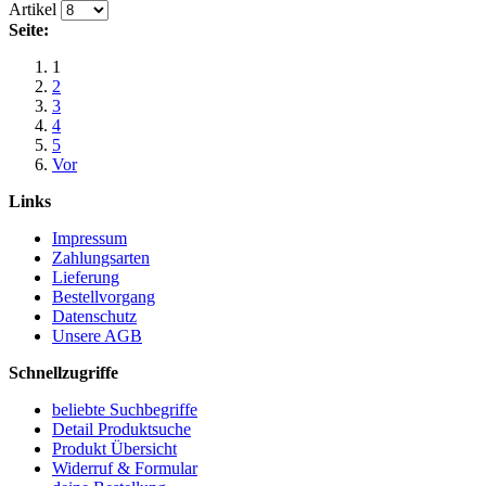
Artikel
Seite:
1
2
3
4
5
Vor
Links
Impressum
Zahlungsarten
Lieferung
Bestellvorgang
Datenschutz
Unsere AGB
Schnellzugriffe
beliebte Suchbegriffe
Detail Produktsuche
Produkt Übersicht
Widerruf & Formular