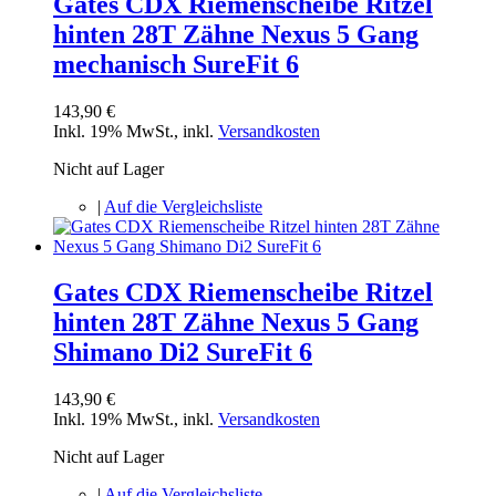
Gates CDX Riemenscheibe Ritzel
hinten 28T Zähne Nexus 5 Gang
mechanisch SureFit 6
143,90 €
Inkl. 19% MwSt.
,
inkl.
Versandkosten
Nicht auf Lager
|
Auf die Vergleichsliste
Gates CDX Riemenscheibe Ritzel
hinten 28T Zähne Nexus 5 Gang
Shimano Di2 SureFit 6
143,90 €
Inkl. 19% MwSt.
,
inkl.
Versandkosten
Nicht auf Lager
|
Auf die Vergleichsliste