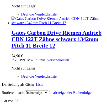
Nicht auf Lager
|
Auf die Vergleichsliste
Gates Carbon Drive Riemen Antrieb
CDN 122T Zähne schwarz 1342mm
Pitch 11 Breite 12
74,90 €
Inkl. 19% MwSt.
,
inkl.
Versandkosten
Nicht auf Lager
|
Auf die Vergleichsliste
Darstellung als
Gitter
Liste
Sortieren nach
In absteigender Reihenfolge
1-8 von 35