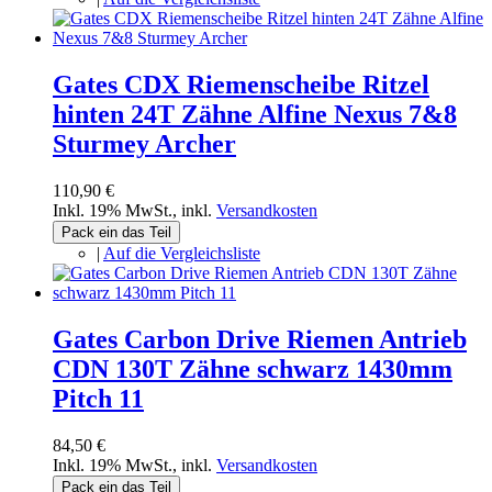
Gates CDX Riemenscheibe Ritzel
hinten 24T Zähne Alfine Nexus 7&8
Sturmey Archer
110,90 €
Inkl. 19% MwSt.
,
inkl.
Versandkosten
Pack ein das Teil
|
Auf die Vergleichsliste
Gates Carbon Drive Riemen Antrieb
CDN 130T Zähne schwarz 1430mm
Pitch 11
84,50 €
Inkl. 19% MwSt.
,
inkl.
Versandkosten
Pack ein das Teil