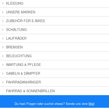
KLEIDUNG
UNSERE MARKEN
ZUBEHÖR FÜR E-BIKES
SCHALTUNG
LAUFRÄDER
BREMSEN
BELEUCHTUNG
WARTUNG & PFLEGE
GABELN & DÄMPFER
FAHRRADANHÄNGER
FAHRRAD & SONNENBRILLEN
Du hast Fragen oder suchst etwas? Sende uns eine
Mail