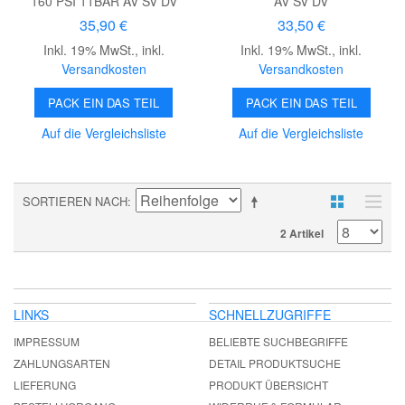
160 PSI 11BAR AV SV DV
AV SV DV
35,90 €
33,50 €
Inkl. 19% MwSt.
,
inkl.
Inkl. 19% MwSt.
,
inkl.
Versandkosten
Versandkosten
PACK EIN DAS TEIL
PACK EIN DAS TEIL
Auf die Vergleichsliste
Auf die Vergleichsliste
SORTIEREN NACH
2 Artikel
LINKS
SCHNELLZUGRIFFE
IMPRESSUM
BELIEBTE SUCHBEGRIFFE
ZAHLUNGSARTEN
DETAIL PRODUKTSUCHE
LIEFERUNG
PRODUKT ÜBERSICHT