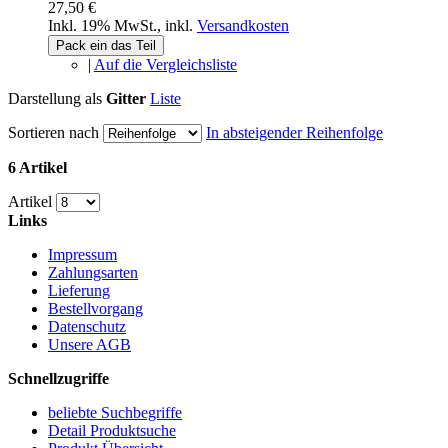
27,50 €
Inkl. 19% MwSt.
,
inkl.
Versandkosten
Pack ein das Teil
|
Auf die Vergleichsliste
Darstellung als
Gitter
Liste
Sortieren nach
In absteigender Reihenfolge
6 Artikel
Artikel
Links
Impressum
Zahlungsarten
Lieferung
Bestellvorgang
Datenschutz
Unsere AGB
Schnellzugriffe
beliebte Suchbegriffe
Detail Produktsuche