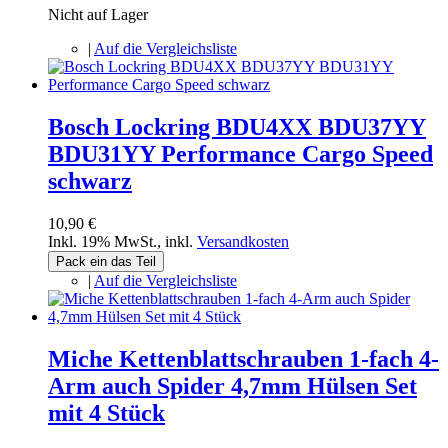
Nicht auf Lager
|
Auf die Vergleichsliste
Bosch Lockring BDU4XX BDU37YY
BDU31YY Performance Cargo Speed
schwarz
10,90 €
Inkl. 19% MwSt.
,
inkl.
Versandkosten
Pack ein das Teil
|
Auf die Vergleichsliste
Miche Kettenblattschrauben 1-fach 4-
Arm auch Spider 4,7mm Hülsen Set
mit 4 Stück