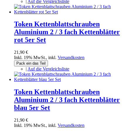
|
Auf die Vergleichsliste
Token Kettenblattschrauben
Aluminium 2 / 3 fach Kettenblätter
rot 5er Set
21,90 €
Inkl. 19% MwSt.
,
inkl.
Versandkosten
Pack ein das Teil
|
Auf die Vergleichsliste
Token Kettenblattschrauben
Aluminium 2 / 3 fach Kettenblätter
blau 5er Set
21,90 €
Inkl. 19% MwSt.
,
inkl.
Versandkosten