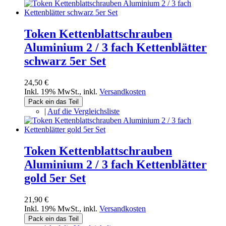
Token Kettenblattschrauben
Aluminium 2 / 3 fach Kettenblätter
schwarz 5er Set
24,50 €
Inkl. 19% MwSt.
,
inkl.
Versandkosten
Pack ein das Teil
|
Auf die Vergleichsliste
Token Kettenblattschrauben
Aluminium 2 / 3 fach Kettenblätter
gold 5er Set
21,90 €
Inkl. 19% MwSt.
,
inkl.
Versandkosten
Pack ein das Teil