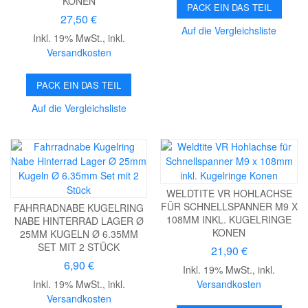
KONEN
PACK EIN DAS TEIL
27,50 €
Auf die Vergleichsliste
Inkl. 19% MwSt.
,
inkl.
Versandkosten
PACK EIN DAS TEIL
Auf die Vergleichsliste
WELDTITE VR HOHLACHSE
FÜR SCHNELLSPANNER M9 X
FAHRRADNABE KUGELRING
108MM INKL. KUGELRINGE
NABE HINTERRAD LAGER Ø
KONEN
25MM KUGELN Ø 6.35MM
SET MIT 2 STÜCK
21,90 €
6,90 €
Inkl. 19% MwSt.
,
inkl.
Inkl. 19% MwSt.
,
inkl.
Versandkosten
Versandkosten