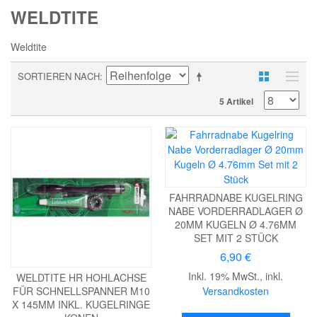
WELDTITE
Weldtite
SORTIEREN NACH
5 Artikel
FAHRRADNABE KUGELRING
NABE VORDERRADLAGER Ø
20MM KUGELN Ø 4.76MM
SET MIT 2 STÜCK
6,90 €
Inkl. 19% MwSt.
,
inkl.
WELDTITE HR HOHLACHSE
Versandkosten
FÜR SCHNELLSPANNER M10
X 145MM INKL. KUGELRINGE