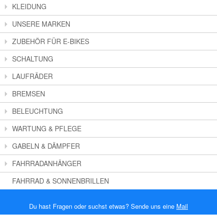
KLEIDUNG
UNSERE MARKEN
ZUBEHÖR FÜR E-BIKES
SCHALTUNG
LAUFRÄDER
BREMSEN
BELEUCHTUNG
WARTUNG & PFLEGE
GABELN & DÄMPFER
FAHRRADANHÄNGER
FAHRRAD & SONNENBRILLEN
Du hast Fragen oder suchst etwas? Sende uns eine
Mail