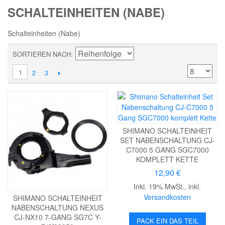
SCHALTEINHEITEN (NABE)
Schalteinheiten (Nabe)
SORTIEREN NACH
1
2
3
SHIMANO SCHALTEINHEIT
SET NABENSCHALTUNG CJ-
C7000 5 GANG SGC7000
KOMPLETT KETTE
12,90 €
Inkl. 19% MwSt.
,
inkl.
Versandkosten
SHIMANO SCHALTEINHEIT
NABENSCHALTUNG NEXUS
CJ-NX10 7-GANG SG7C Y-
PACK EIN DAS TEIL