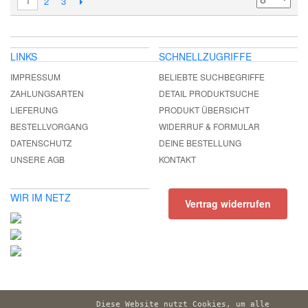
1
2
3
LINKS
SCHNELLZUGRIFFE
IMPRESSUM
BELIEBTE SUCHBEGRIFFE
ZAHLUNGSARTEN
DETAIL PRODUKTSUCHE
LIEFERUNG
PRODUKT ÜBERSICHT
BESTELLVORGANG
WIDERRUF & FORMULAR
DATENSCHUTZ
DEINE BESTELLUNG
UNSERE AGB
KONTAKT
WIR IM NETZ
Vertrag widerrufen
Diese Website nutzt Cookies, um alle 