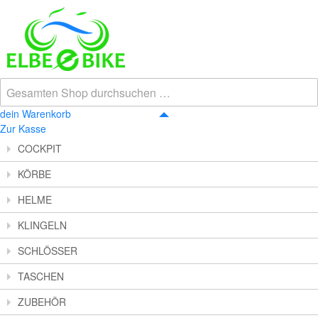
dein Warenkorb
Zur Kasse
COCKPIT
KÖRBE
HELME
KLINGELN
SCHLÖSSER
TASCHEN
ZUBEHÖR