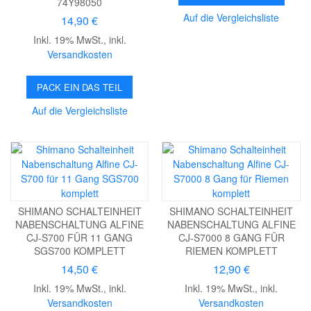
74Y98050
Auf die Vergleichsliste
14,90 €
Inkl. 19% MwSt.
,
inkl.
Versandkosten
PACK EIN DAS TEIL
Auf die Vergleichsliste
SHIMANO SCHALTEINHEIT
SHIMANO SCHALTEINHEIT
NABENSCHALTUNG ALFINE
NABENSCHALTUNG ALFINE
CJ-S700 FÜR 11 GANG
CJ-S7000 8 GANG FÜR
SGS700 KOMPLETT
RIEMEN KOMPLETT
14,50 €
12,90 €
Inkl. 19% MwSt.
,
inkl.
Inkl. 19% MwSt.
,
inkl.
Versandkosten
Versandkosten