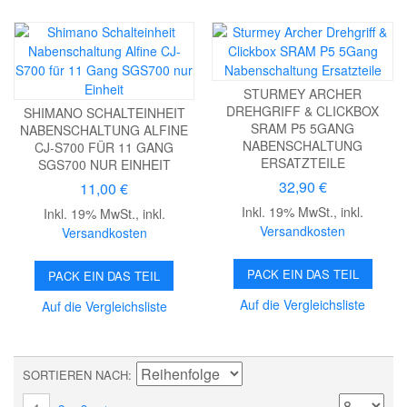
STURMEY ARCHER
DREHGRIFF & CLICKBOX
SHIMANO SCHALTEINHEIT
SRAM P5 5GANG
NABENSCHALTUNG ALFINE
NABENSCHALTUNG
CJ-S700 FÜR 11 GANG
ERSATZTEILE
SGS700 NUR EINHEIT
32,90 €
11,00 €
Inkl. 19% MwSt.
,
inkl.
Inkl. 19% MwSt.
,
inkl.
Versandkosten
Versandkosten
PACK EIN DAS TEIL
PACK EIN DAS TEIL
Auf die Vergleichsliste
Auf die Vergleichsliste
SORTIEREN NACH