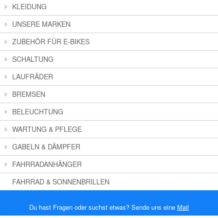
KLEIDUNG
UNSERE MARKEN
ZUBEHÖR FÜR E-BIKES
SCHALTUNG
LAUFRÄDER
BREMSEN
BELEUCHTUNG
WARTUNG & PFLEGE
GABELN & DÄMPFER
FAHRRADANHÄNGER
FAHRRAD & SONNENBRILLEN
Du hast Fragen oder suchst etwas? Sende uns eine
Mail