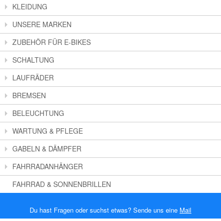
KLEIDUNG
UNSERE MARKEN
ZUBEHÖR FÜR E-BIKES
SCHALTUNG
LAUFRÄDER
BREMSEN
BELEUCHTUNG
WARTUNG & PFLEGE
GABELN & DÄMPFER
FAHRRADANHÄNGER
FAHRRAD & SONNENBRILLEN
Du hast Fragen oder suchst etwas? Sende uns eine
Mail