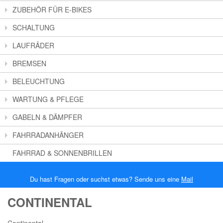
ZUBEHÖR FÜR E-BIKES
SCHALTUNG
LAUFRÄDER
BREMSEN
BELEUCHTUNG
WARTUNG & PFLEGE
GABELN & DÄMPFER
FAHRRADANHÄNGER
FAHRRAD & SONNENBRILLEN
Du hast Fragen oder suchst etwas? Sende uns eine
Mail
CONTINENTAL