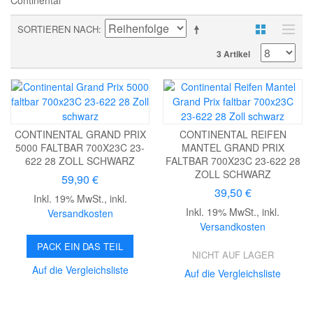
Continental
SORTIEREN NACH
3 Artikel
CONTINENTAL GRAND PRIX
CONTINENTAL REIFEN
5000 FALTBAR 700X23C 23-
MANTEL GRAND PRIX
622 28 ZOLL SCHWARZ
FALTBAR 700X23C 23-622 28
ZOLL SCHWARZ
59,90 €
39,50 €
Inkl. 19% MwSt.
,
inkl.
Inkl. 19% MwSt.
,
inkl.
Versandkosten
Versandkosten
PACK EIN DAS TEIL
NICHT AUF LAGER
Auf die Vergleichsliste
Auf die Vergleichsliste