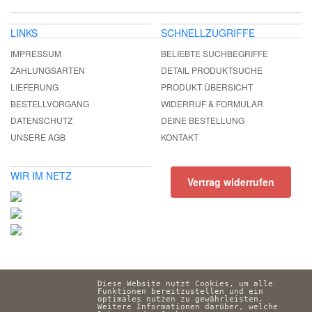
LINKS
SCHNELLZUGRIFFE
IMPRESSUM
BELIEBTE SUCHBEGRIFFE
ZAHLUNGSARTEN
DETAIL PRODUKTSUCHE
LIEFERUNG
PRODUKT ÜBERSICHT
BESTELLVORGANG
WIDERRUF & FORMULAR
DATENSCHUTZ
DEINE BESTELLUNG
UNSERE AGB
KONTAKT
WIR IM NETZ
Vertrag widerrufen
Diese Website nutzt Cookies, um alle 
Funktionen bereitzustellen und ein 
optimales nutzen zu gewährleisten. 
Weitere Informationen darüber, welche 