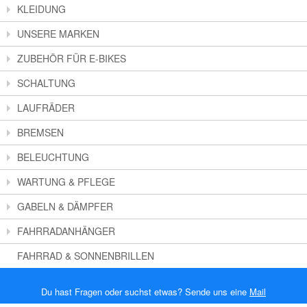
KLEIDUNG
UNSERE MARKEN
ZUBEHÖR FÜR E-BIKES
SCHALTUNG
LAUFRÄDER
BREMSEN
BELEUCHTUNG
WARTUNG & PFLEGE
GABELN & DÄMPFER
FAHRRADANHÄNGER
FAHRRAD & SONNENBRILLEN
Du hast Fragen oder suchst etwas? Sende uns eine
Mail