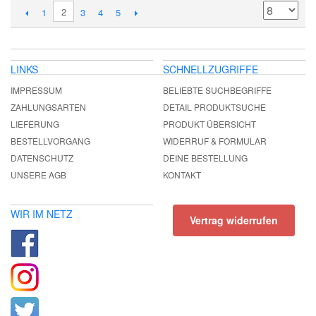
2
1
3
4
5
LINKS
SCHNELLZUGRIFFE
IMPRESSUM
BELIEBTE SUCHBEGRIFFE
ZAHLUNGSARTEN
DETAIL PRODUKTSUCHE
LIEFERUNG
PRODUKT ÜBERSICHT
BESTELLVORGANG
WIDERRUF & FORMULAR
DATENSCHUTZ
DEINE BESTELLUNG
UNSERE AGB
KONTAKT
WIR IM NETZ
Vertrag widerrufen