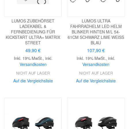
LUMOS ZUBEHÖRSET
LUMOS ULTRA
LADEKABEL &
FAHRRADHELM LED HELM
FERNBEDIENUNG FÜR
BLINKER HINTEN M/L 54-
KICKSTART ULTRA+ MATRIX
61CM SCHWARZ LIME WEISS B
STREET
LAU
49,90 €
107,90 €
Inkl. 19% MwSt.
,
inkl.
Inkl. 19% MwSt.
,
inkl.
Versandkosten
Versandkosten
NICHT AUF LAGER
NICHT AUF LAGER
Auf die Vergleichsliste
Auf die Vergleichsliste