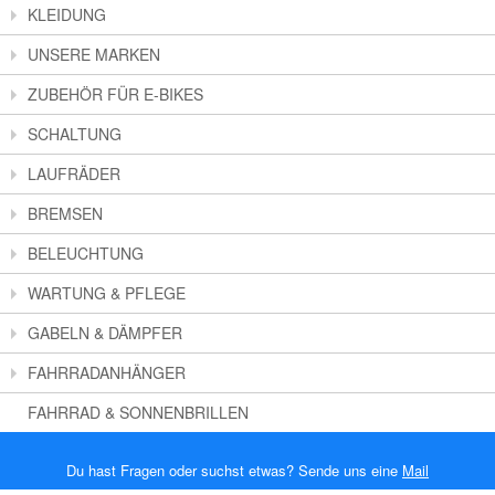
KLEIDUNG
UNSERE MARKEN
ZUBEHÖR FÜR E-BIKES
SCHALTUNG
LAUFRÄDER
BREMSEN
BELEUCHTUNG
WARTUNG & PFLEGE
GABELN & DÄMPFER
FAHRRADANHÄNGER
FAHRRAD & SONNENBRILLEN
Du hast Fragen oder suchst etwas? Sende uns eine
Mail