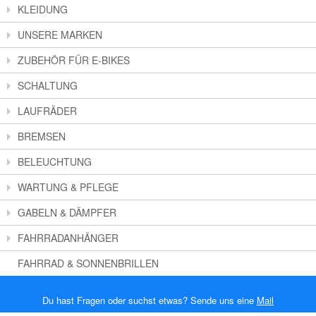
KLEIDUNG
UNSERE MARKEN
ZUBEHÖR FÜR E-BIKES
SCHALTUNG
LAUFRÄDER
BREMSEN
BELEUCHTUNG
WARTUNG & PFLEGE
GABELN & DÄMPFER
FAHRRADANHÄNGER
FAHRRAD & SONNENBRILLEN
Du hast Fragen oder suchst etwas? Sende uns eine
Mail