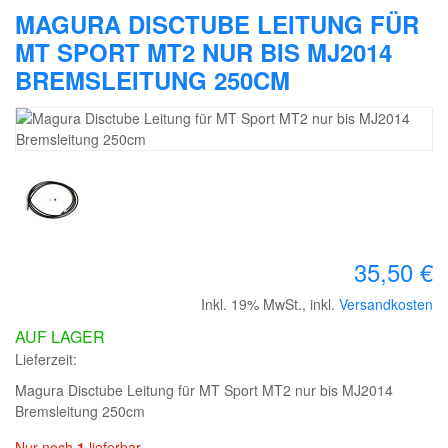
MAGURA DISCTUBE LEITUNG FÜR
MT SPORT MT2 NUR BIS MJ2014
BREMSLEITUNG 250CM
35,50 €
Inkl. 19% MwSt.
,
inkl.
Versandkosten
AUF LAGER
Lieferzeit:
Magura Disctube Leitung für MT Sport MT2 nur bis MJ2014
Bremsleitung 250cm
Nur noch
1
lieferbar