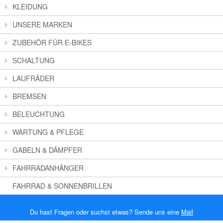
KLEIDUNG
UNSERE MARKEN
ZUBEHÖR FÜR E-BIKES
SCHALTUNG
LAUFRÄDER
BREMSEN
BELEUCHTUNG
WARTUNG & PFLEGE
GABELN & DÄMPFER
FAHRRADANHÄNGER
FAHRRAD & SONNENBRILLEN
Du hast Fragen oder suchst etwas? Sende uns eine
Mail