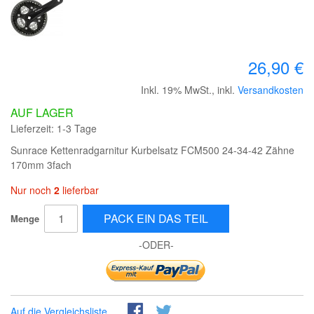
26,90 €
Inkl. 19% MwSt.
,
inkl.
Versandkosten
AUF LAGER
Lieferzeit: 1-3 Tage
Sunrace Kettenradgarnitur Kurbelsatz FCM500 24-34-42 Zähne
170mm 3fach
Nur noch
2
lieferbar
PACK EIN DAS TEIL
Menge
-ODER-
Auf die Vergleichsliste