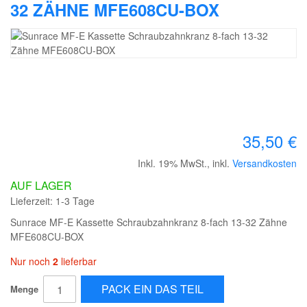
32 ZÄHNE MFE608CU-BOX
35,50 €
Inkl. 19% MwSt.
,
inkl.
Versandkosten
AUF LAGER
Lieferzeit: 1-3 Tage
Sunrace MF-E Kassette Schraubzahnkranz 8-fach 13-32 Zähne
MFE608CU-BOX
Nur noch
2
lieferbar
PACK EIN DAS TEIL
Menge