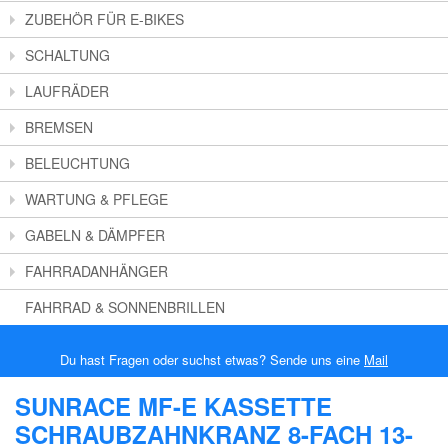
ZUBEHÖR FÜR E-BIKES
SCHALTUNG
LAUFRÄDER
BREMSEN
BELEUCHTUNG
WARTUNG & PFLEGE
GABELN & DÄMPFER
FAHRRADANHÄNGER
FAHRRAD & SONNENBRILLEN
Du hast Fragen oder suchst etwas? Sende uns eine
Mail
SUNRACE MF-E KASSETTE
SCHRAUBZAHNKRANZ 8-FACH 13-