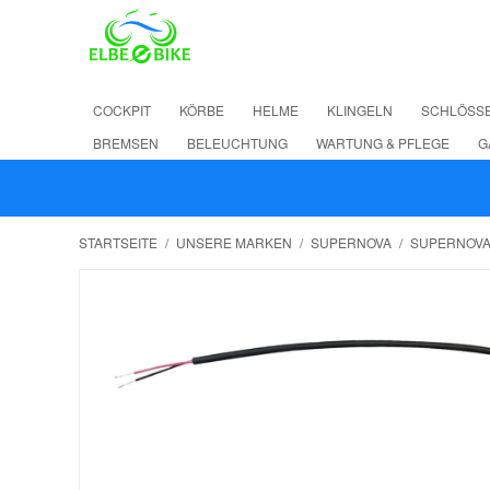
COCKPIT
KÖRBE
HELME
KLINGELN
SCHLÖSS
BREMSEN
BELEUCHTUNG
WARTUNG & PFLEGE
G
STARTSEITE
/
UNSERE MARKEN
/
SUPERNOVA
/
SUPERNOVA