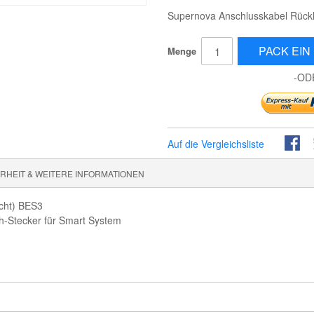
Supernova Anschlusskabel Rückl
PACK EIN 
Menge
-OD
Auf die Vergleichsliste
HEIT & WEITERE INFORMATIONEN
icht) BES3
ch-Stecker für Smart System