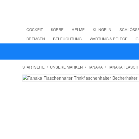
COCKPIT
KÖRBE
HELME
KLINGELN
SCHLÖSS
BREMSEN
BELEUCHTUNG
WARTUNG & PFLEGE
G
STARTSEITE
/
UNSERE MARKEN
/
TANAKA
/
TANAKA FLASCH