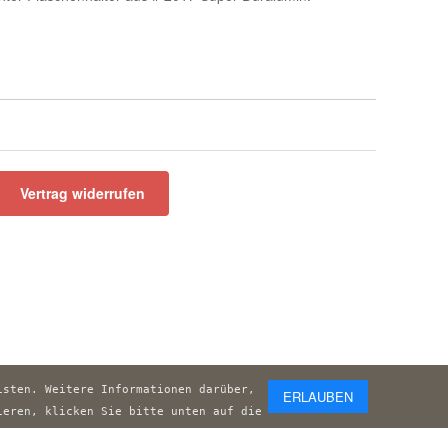
Vertrag widerrufen
sten. Weitere Informationen darüber, 
ERLAUBEN
eren, klicken Sie bitte unten auf die 