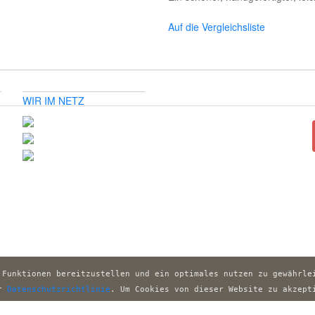
Auf die Vergleichsliste
WIR IM NETZ
 Funktionen bereitzustellen und ein optimales nutzen zu gewährlei
r 
Datenschutzrichtlinie
. Um Cookies von dieser Website zu akzepti