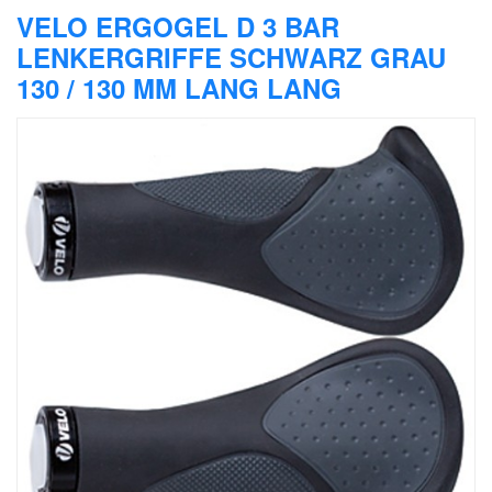
VELO ERGOGEL D 3 BAR
LENKERGRIFFE SCHWARZ GRAU
130 / 130 MM LANG LANG