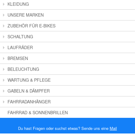
KLEIDUNG
UNSERE MARKEN
ZUBEHÖR FÜR E-BIKES
SCHALTUNG
LAUFRÄDER
BREMSEN
BELEUCHTUNG
WARTUNG & PFLEGE
GABELN & DÄMPFER
FAHRRADANHÄNGER
FAHRRAD & SONNENBRILLEN
Du hast Fragen oder suchst etwas? Sende uns eine
Mail