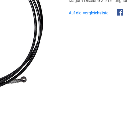
Magura Disctube 2.2 Leitung f
Auf die Vergleichsliste