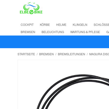
COCKPIT
KÖRBE
HELME
KLINGELN
SCHLÖSS
BREMSEN
BELEUCHTUNG
WARTUNG & PFLEGE
G
STARTSEITE
/
BREMSEN
/
BREMSLEITUNGEN
/
MAGURA DISC