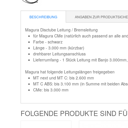
BESCHREIBUNG
ANGABEN ZUR PRODUKTSICHER
Magura Disctube Leitung / Bremsleitung
für Magura CMe (natürlich auch passend an alle a
Farbe - schwarz
Länge - 3.000 mm (kürzbar)
drehbarer Leitungsanschluss
Lieferrumfang - 1 Stück Leitung mit Banjo 3.000mm,
Magura hat folgende Leitungslängen freigegeben
MT next und MT C: bis 2.600 mm
MT C ABS: bis 3.100 mm (in Summe mit beiden Abs
CMe: bis 3.000 mm
FOLGENDE PRODUKTE SIND FÜR