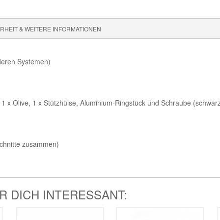
HEIT & WEITERE INFORMATIONEN
nderen Systemen)
 1 x Olive, 1 x Stützhülse, Aluminium-Ringstück und Schraube (schwarz
chnitte zusammen)
 DICH INTERESSANT: