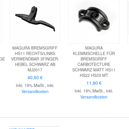
MAGURA BREMSGRIFF
MAGURA
HS11 RECHTS/LINKS
KLEMMSCHELLE FÜR
GE
VERWENDBAR 3FINGER-
BREMSGRIFF
HEBEL SCHWARZ AB
CARBOTECTURE
MJ2017
SCHWARZ MATT HS11
HS22 HS33 MT
40,50 €
11,90 €
Inkl. 19% MwSt.
,
inkl.
Inkl. 19% MwSt.
,
inkl.
Versandkosten
Versandkosten