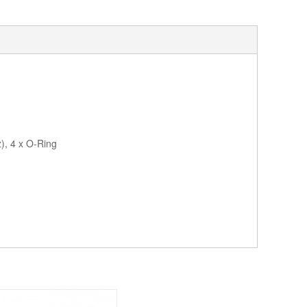
), 4 x O-Ring