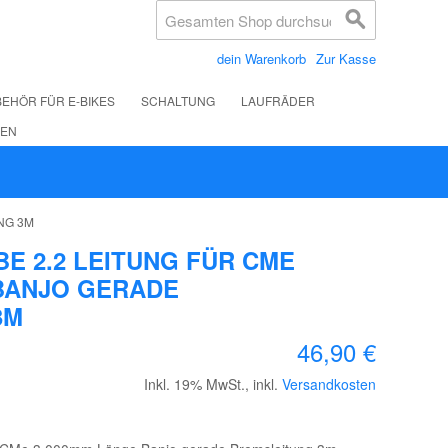
dein Warenkorb
Zur Kasse
EHÖR FÜR E-BIKES
SCHALTUNG
LAUFRÄDER
LEN
NG 3M
E 2.2 LEITUNG FÜR CME
BANJO GERADE
3M
46,90 €
Inkl. 19% MwSt.
,
inkl.
Versandkosten