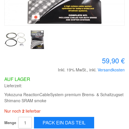
59,90 €
Inkl. 19% MwSt.
,
inkl.
Versandkosten
AUF LAGER
Lieferzeit:
Yokozuna ReactionCableSystem premium Brems- & Schaltzugset
Shimano SRAM smoke
Nur noch
2
lieferbar
PACK EIN DAS TEIL
Menge