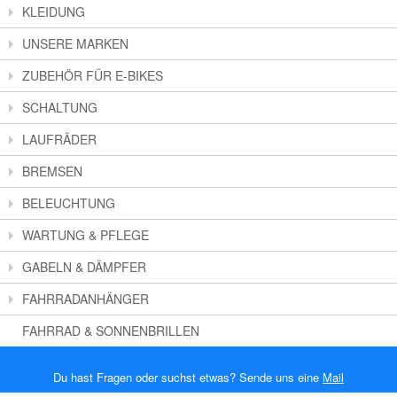
KLEIDUNG
UNSERE MARKEN
ZUBEHÖR FÜR E-BIKES
SCHALTUNG
LAUFRÄDER
BREMSEN
BELEUCHTUNG
WARTUNG & PFLEGE
GABELN & DÄMPFER
FAHRRADANHÄNGER
FAHRRAD & SONNENBRILLEN
Du hast Fragen oder suchst etwas? Sende uns eine
Mail