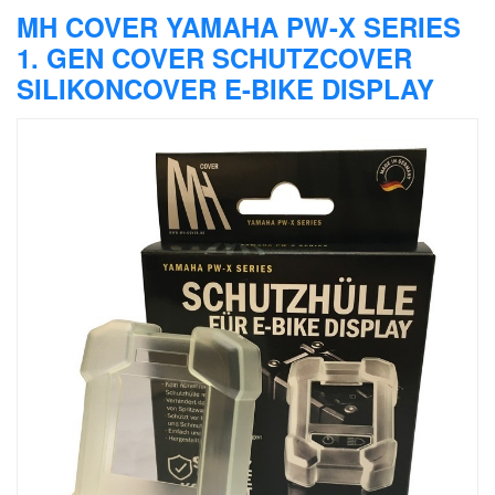
MH COVER YAMAHA PW-X SERIES
1. GEN COVER SCHUTZCOVER
SILIKONCOVER E-BIKE DISPLAY