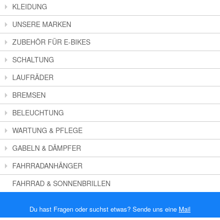
KLEIDUNG
UNSERE MARKEN
ZUBEHÖR FÜR E-BIKES
SCHALTUNG
LAUFRÄDER
BREMSEN
BELEUCHTUNG
WARTUNG & PFLEGE
GABELN & DÄMPFER
FAHRRADANHÄNGER
FAHRRAD & SONNENBRILLEN
Du hast Fragen oder suchst etwas? Sende uns eine
Mail