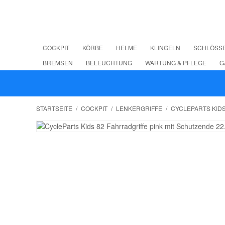
COCKPIT
KÖRBE
HELME
KLINGELN
SCHLÖSS
BREMSEN
BELEUCHTUNG
WARTUNG & PFLEGE
G
STARTSEITE
/
COCKPIT
/
LENKERGRIFFE
/
CYCLEPARTS KIDS