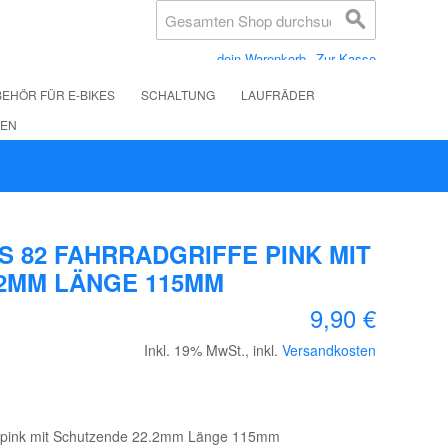
dein Warenkorb
Zur Kasse
EHÖR FÜR E-BIKES
SCHALTUNG
LAUFRÄDER
LEN
S 82 FAHRRADGRIFFE PINK MIT
.2MM LÄNGE 115MM
9,90 €
Inkl. 19% MwSt.
,
inkl.
Versandkosten
fe pink mit Schutzende 22.2mm Länge 115mm