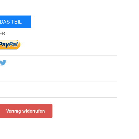
DAS TEIL
ER-
Vertrag widerrufen