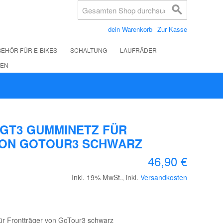
dein Warenkorb
Zur Kasse
EHÖR FÜR E-BIKES
SCHALTUNG
LAUFRÄDER
LEN
 GT3 GUMMINETZ FÜR
ON GOTOUR3 SCHWARZ
46,90 €
Inkl. 19% MwSt.
,
inkl.
Versandkosten
r Frontträger von GoTour3 schwarz