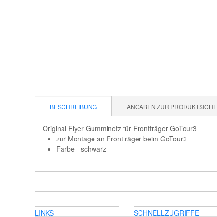
BESCHREIBUNG
ANGABEN ZUR PRODUKTSICHER
Original Flyer Gumminetz für Frontträger GoTour3
zur Montage an Frontträger beim GoTour3
Farbe - schwarz
LINKS
SCHNELLZUGRIFFE