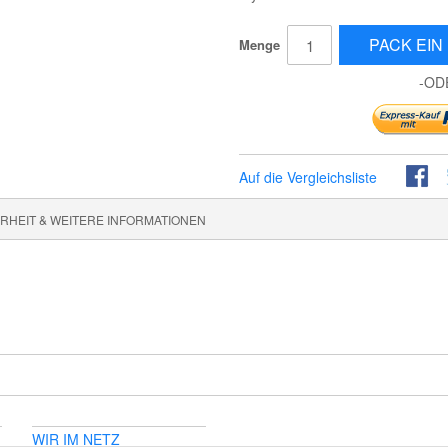
PACK EIN 
Menge
-OD
Auf die Vergleichsliste
HEIT & WEITERE INFORMATIONEN
WIR IM NETZ