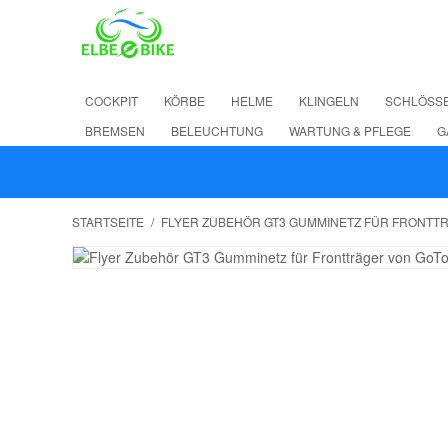
COCKPIT
KÖRBE
HELME
KLINGELN
SCHLÖSS
BREMSEN
BELEUCHTUNG
WARTUNG & PFLEGE
G
STARTSEITE
/
FLYER ZUBEHÖR GT3 GUMMINETZ FÜR FRONT