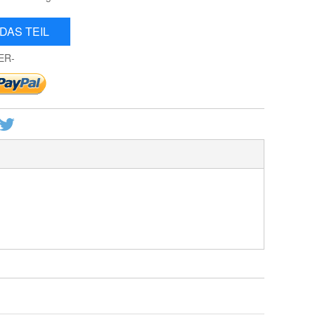
DAS TEIL
ER-