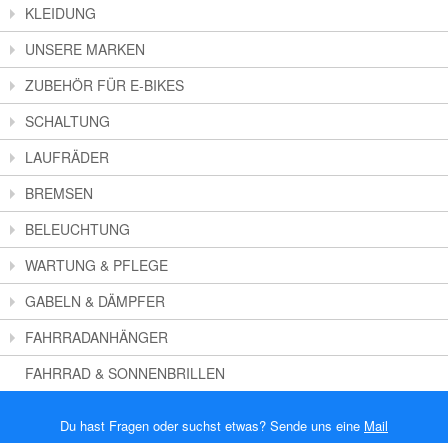
KLEIDUNG
UNSERE MARKEN
ZUBEHÖR FÜR E-BIKES
SCHALTUNG
LAUFRÄDER
BREMSEN
BELEUCHTUNG
WARTUNG & PFLEGE
GABELN & DÄMPFER
FAHRRADANHÄNGER
FAHRRAD & SONNENBRILLEN
Du hast Fragen oder suchst etwas? Sende uns eine
Mail