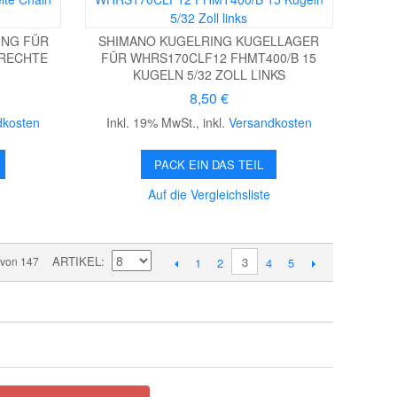
ING FÜR
SHIMANO KUGELRING KUGELLAGER
 RECHTE
FÜR WHRS170CLF12 FHMT400/B 15
KUGELN 5/32 ZOLL LINKS
8,50 €
dkosten
Inkl. 19% MwSt.
,
inkl.
Versandkosten
PACK EIN DAS TEIL
Auf die Vergleichsliste
ARTIKEL
 von 147
3
1
2
4
5