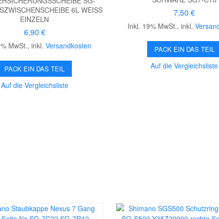
HSICHERUNGSSCHEIBE SG-
SZWISCHENSCHEIBE 6L WEISS E
7,50 €
INZELN
Inkl. 19% MwSt.
,
inkl.
Versan
6,90 €
19% MwSt.
,
inkl.
Versandkosten
PACK EIN DAS TEIL
Auf die Vergleichsliste
PACK EIN DAS TEIL
Auf die Vergleichsliste