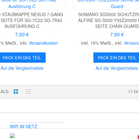
 STAUBKAPPE NEXUS 7 GANG
SHIMANO SGS500 SCHUTZR
SEITE FÜR SG-7C22 SG-7R42
ALFINE SG-S500 Y35Z20000
AUSFÜHRUNG C
SEITE CHAIN GUARD
7,50 €
7,90 €
19% MwSt.
,
inkl.
Versandkosten
Inkl. 19% MwSt.
,
inkl.
Versan
PACK EIN DAS TEIL
PACK EIN DAS TEIL
Auf die Vergleichsliste
Auf die Vergleichsliste
 ALS
17-24
WIR IM NETZ