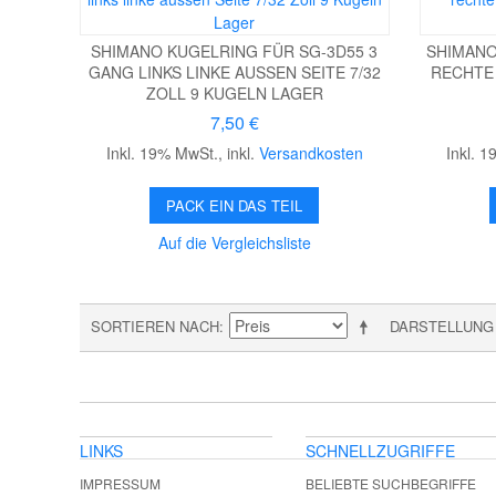
SHIMANO KUGELRING FÜR SG-3D55 3
SHIMANO
GANG LINKS LINKE AUSSEN SEITE 7/32
RECHTE 
ZOLL 9 KUGELN LAGER
7,50 €
Inkl. 19% MwSt.
,
inkl.
Versandkosten
Inkl. 
PACK EIN DAS TEIL
Auf die Vergleichsliste
SORTIEREN NACH
DARSTELLUNG
LINKS
SCHNELLZUGRIFFE
IMPRESSUM
BELIEBTE SUCHBEGRIFFE