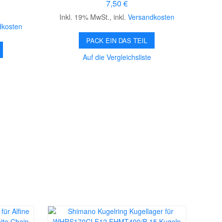
7,50 €
Inkl. 19% MwSt.
,
inkl.
Versandkosten
dkosten
PACK EIN DAS TEIL
Auf die Vergleichsliste