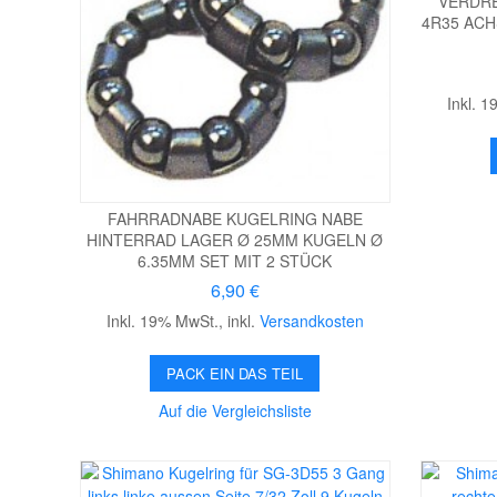
VERDRE
4R35 ACH
Inkl. 
FAHRRADNABE KUGELRING NABE
HINTERRAD LAGER Ø 25MM KUGELN Ø
6.35MM SET MIT 2 STÜCK
6,90 €
Inkl. 19% MwSt.
,
inkl.
Versandkosten
PACK EIN DAS TEIL
Auf die Vergleichsliste