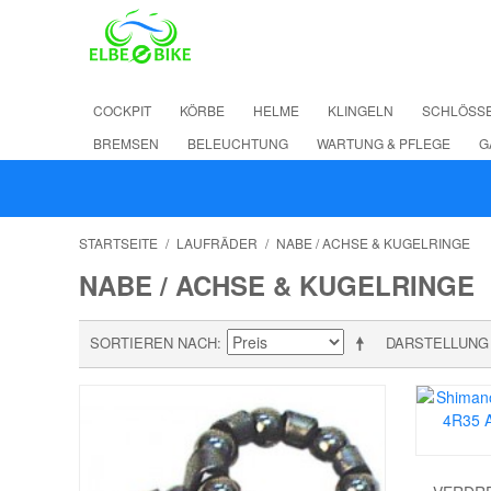
COCKPIT
KÖRBE
HELME
KLINGELN
SCHLÖSS
BREMSEN
BELEUCHTUNG
WARTUNG & PFLEGE
G
STARTSEITE
/
LAUFRÄDER
/
NABE / ACHSE & KUGELRINGE
NABE / ACHSE & KUGELRINGE
SORTIEREN NACH
DARSTELLUNG