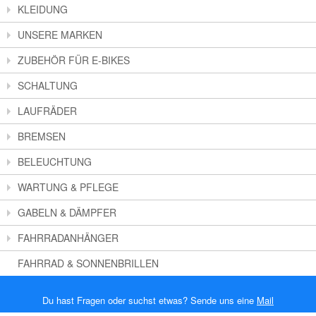
KLEIDUNG
UNSERE MARKEN
ZUBEHÖR FÜR E-BIKES
SCHALTUNG
LAUFRÄDER
BREMSEN
BELEUCHTUNG
WARTUNG & PFLEGE
GABELN & DÄMPFER
FAHRRADANHÄNGER
FAHRRAD & SONNENBRILLEN
Du hast Fragen oder suchst etwas? Sende uns eine
Mail