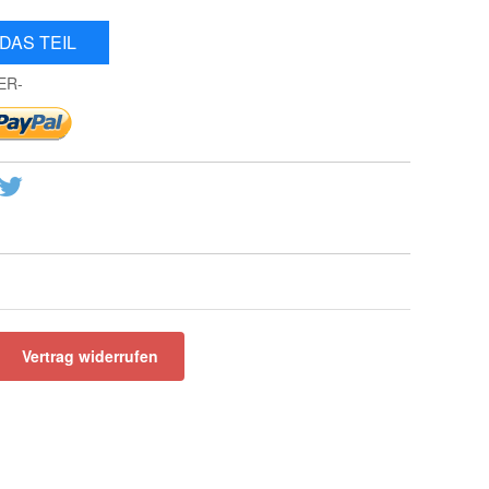
DAS TEIL
ER-
Vertrag widerrufen