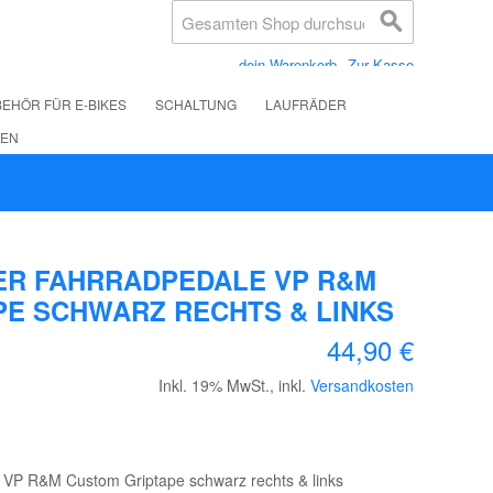
dein Warenkorb
Zur Kasse
EHÖR FÜR E-BIKES
SCHALTUNG
LAUFRÄDER
LEN
ER FAHRRADPEDALE VP R&M
E SCHWARZ RECHTS & LINKS
44,90 €
Inkl. 19% MwSt.
,
inkl.
Versandkosten
VP R&M Custom Griptape schwarz rechts & links