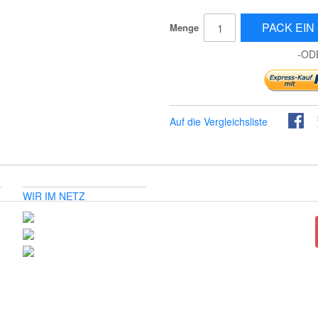
PACK EIN 
Menge
-OD
Auf die Vergleichsliste
WIR IM NETZ