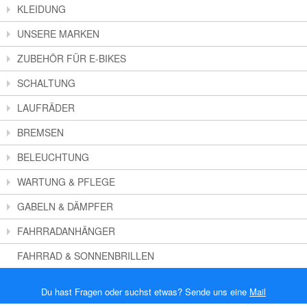
KLEIDUNG
UNSERE MARKEN
ZUBEHÖR FÜR E-BIKES
SCHALTUNG
LAUFRÄDER
BREMSEN
BELEUCHTUNG
WARTUNG & PFLEGE
GABELN & DÄMPFER
FAHRRADANHÄNGER
FAHRRAD & SONNENBRILLEN
Du hast Fragen oder suchst etwas? Sende uns eine
Mail