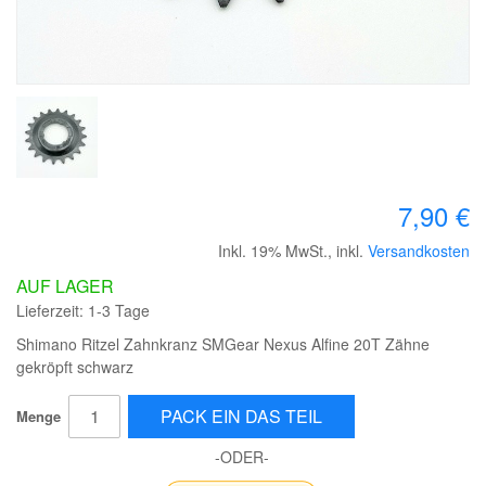
7,90 €
Inkl. 19% MwSt.
,
inkl.
Versandkosten
AUF LAGER
Lieferzeit: 1-3 Tage
Shimano Ritzel Zahnkranz SMGear Nexus Alfine 20T Zähne
gekröpft schwarz
PACK EIN DAS TEIL
Menge
-ODER-