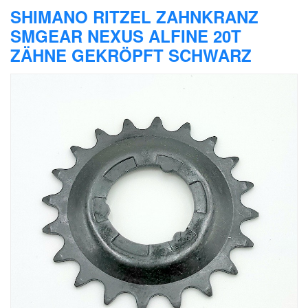
SHIMANO RITZEL ZAHNKRANZ
SMGEAR NEXUS ALFINE 20T
ZÄHNE GEKRÖPFT SCHWARZ