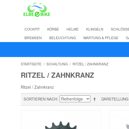
COCKPIT
KÖRBE
HELME
KLINGELN
SCHLÖSS
BREMSEN
BELEUCHTUNG
WARTUNG & PFLEGE
G
STARTSEITE
/
SCHALTUNG
/
RITZEL / ZAHNKRANZ
RITZEL / ZAHNKRANZ
Ritzel / Zahnkranz
SORTIEREN NACH
DARSTELLUNG