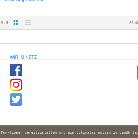
 ALS
33-4
WIR IM NETZ
 Funktionen bereitzustellen und ein optimales nutzen zu gewährlei