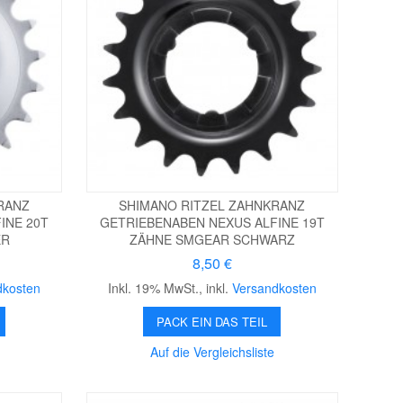
RANZ
SHIMANO RITZEL ZAHNKRANZ
INE 20T
GETRIEBENABEN NEXUS ALFINE 19T
ER
ZÄHNE SMGEAR SCHWARZ
8,50 €
dkosten
Inkl. 19% MwSt.
,
inkl.
Versandkosten
PACK EIN DAS TEIL
Auf die Vergleichsliste