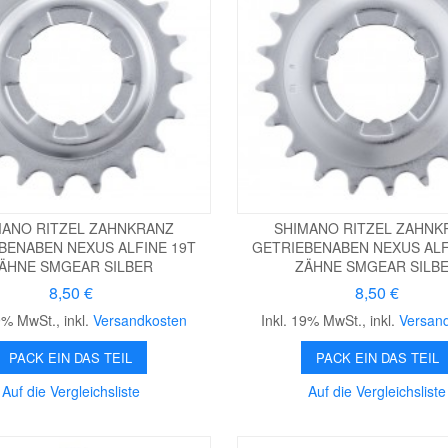
MANO RITZEL ZAHNKRANZ
SHIMANO RITZEL ZAHNK
BENABEN NEXUS ALFINE 19T
GETRIEBENABEN NEXUS ALF
ÄHNE SMGEAR SILBER
ZÄHNE SMGEAR SILB
8,50 €
8,50 €
19% MwSt.
,
inkl.
Versandkosten
Inkl. 19% MwSt.
,
inkl.
Versan
PACK EIN DAS TEIL
PACK EIN DAS TEIL
Auf die Vergleichsliste
Auf die Vergleichsliste