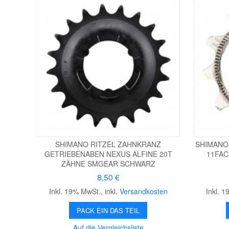
SHIMANO RITZEL ZAHNKRANZ
SHIMANO
GETRIEBENABEN NEXUS ALFINE 20T
11FAC
ZÄHNE SMGEAR SCHWARZ
8,50 €
Inkl. 19% MwSt.
,
inkl.
Versandkosten
Inkl. 
PACK EIN DAS TEIL
Auf die Vergleichsliste