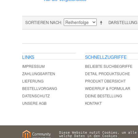
SORTIEREN NACH
DARSTELLUNG
LINKS
SCHNELLZUGRIFFE
IMPRESSUM
BELIEBTE SUCHBEGRIFFE
ZAHLUNGSARTEN
DETAIL PRODUKTSUCHE
LIEFERUNG
PRODUKT ÜBERSICHT
BESTELLVORGANG
WIDERRUF & FORMULAR
DATENSCHUTZ
DEINE BESTELLUNG
UNSERE AGB
KONTAKT
Diese Website nutzt Cookies, um alle
welche Daten in den Cookies 