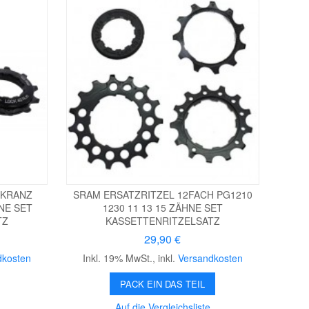
NKRANZ
SRAM ERSATZRITZEL 12FACH PG1210
NE SET
1230 11 13 15 ZÄHNE SET
TZ
KASSETTENRITZELSATZ
29,90 €
dkosten
Inkl. 19% MwSt.
,
inkl.
Versandkosten
PACK EIN DAS TEIL
Auf die Vergleichsliste