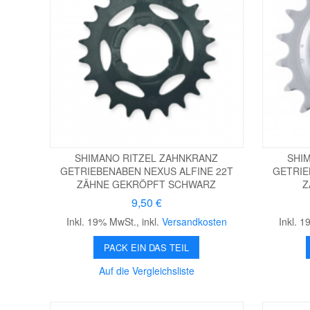
SHIMANO RITZEL ZAHNKRANZ
SHI
GETRIEBENABEN NEXUS ALFINE 22T
GETRIE
ZÄHNE GEKRÖPFT SCHWARZ
Z
9,50 €
Inkl. 19% MwSt.
,
inkl.
Versandkosten
Inkl. 
PACK EIN DAS TEIL
Auf die Vergleichsliste