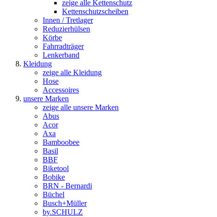
zeige alle Kettenschutz
Kettenschutzscheiben
Innen / Tretlager
Reduzierhülsen
Körbe
Fahrradträger
Lenkerband
Kleidung
zeige alle Kleidung
Hose
Accessoires
unsere Marken
zeige alle unsere Marken
Abus
Acor
Axa
Bamboobee
Basil
BBF
Biketool
Bobike
BRN - Bernardi
Büchel
Busch+Müller
by.SCHULZ