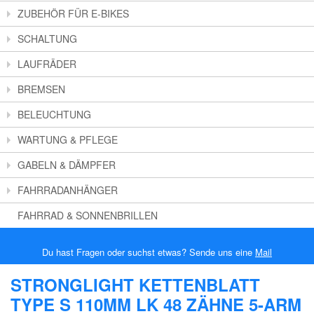
ZUBEHÖR FÜR E-BIKES
SCHALTUNG
LAUFRÄDER
BREMSEN
BELEUCHTUNG
WARTUNG & PFLEGE
GABELN & DÄMPFER
FAHRRADANHÄNGER
FAHRRAD & SONNENBRILLEN
Du hast Fragen oder suchst etwas? Sende uns eine
Mail
STRONGLIGHT KETTENBLATT
TYPE S 110MM LK 48 ZÄHNE 5-ARM