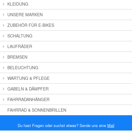
KLEIDUNG
UNSERE MARKEN
ZUBEHÖR FÜR E-BIKES
SCHALTUNG
LAUFRÄDER
BREMSEN
BELEUCHTUNG
WARTUNG & PFLEGE
GABELN & DÄMPFER
FAHRRADANHÄNGER
FAHRRAD & SONNENBRILLEN
Du hast Fragen oder suchst etwas? Sende uns eine
Mail